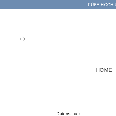
Direkt
FÜßE HOCH 
zum
Inhalt
Suche
HOME
Datenschutz