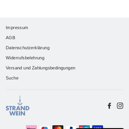
Impressum
AGB
Datenschutzerklärung
Widerrufsbelehrung
Versand und Zahlungsbedingungen
Suche
Facebo
In